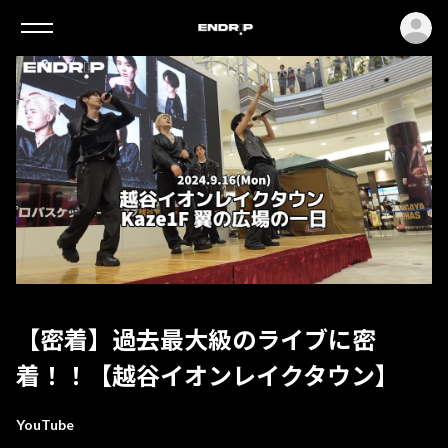
ロ
【密着】過去最大級のライブに密
着！！【越谷イオンレイクタウン】
YouTube