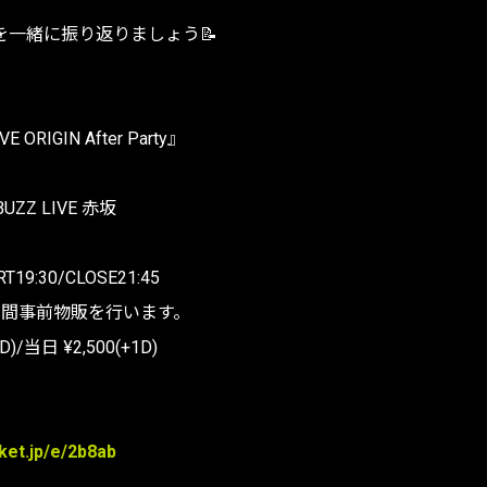
を一緒に振り返りましょう📝
VE ORIGIN After Party』
t BUZZ LIVE 赤坂
RT19:30/CLOSE21:45
:15の間事前物販を行います。
)/当日 ¥2,500(+1D)
cket.jp/e/2b8ab