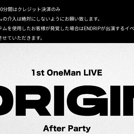
10分間はクレジット決済のみ
ムの介入は絶対にしないようにお願い致します。
ムを使用したお客様が発覚した場合はENDRIP.が出演するイ
させていただきます。