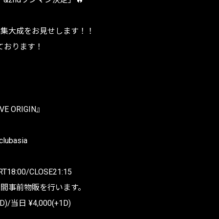
年間の集大成をお見せします！！
ております！
IVE ORIGIN』
 clubasia
RT18:00/CLOSE21:15
:45の間事前物販を行います。
)/当日 ¥4,000(+1D)