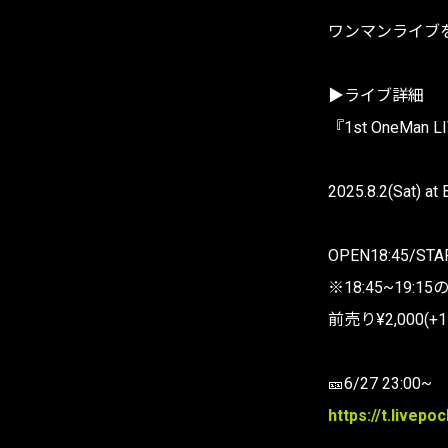
ワンマンライブ
▶️ライブ詳細
『1st OneMan LI
2025.8.2(Sat) a
OPEN18:45/STA
※18:45~19
前売り¥2,000(+1D
🎫6/27 23:00~
https://t.livepo