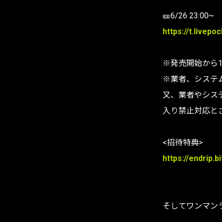
🎫6/26 23:00~
https://t.livepo
※発売開始から
※業者、システ
又、業者やシステ
入り禁止対応と
<招待特典>
https://endrip.b
そしてワンマンラ