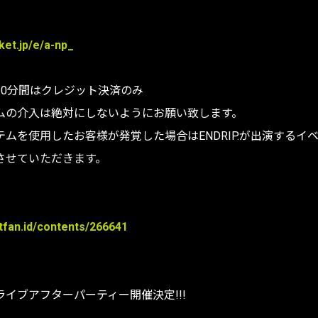
cket.jp/e/a-np_
10分間はクレジット決済のみ
ムの介入は絶対にしないようにお願い致します。
ムを使用したお客様が発覚した場合はENDRIP.が出演するイ
させていただきます。
itfan.id/contents/266641
イブアフターパーティー開催決定!!!