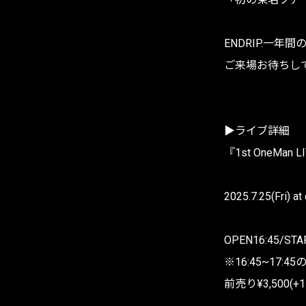
ENDRIP.一
ご来場お待ちし
▶️ライブ詳細
『1st OneMan L
2025.7.25(Fri) at
OPEN16:45/STA
※16:45~17
前売り¥3,500(+1D