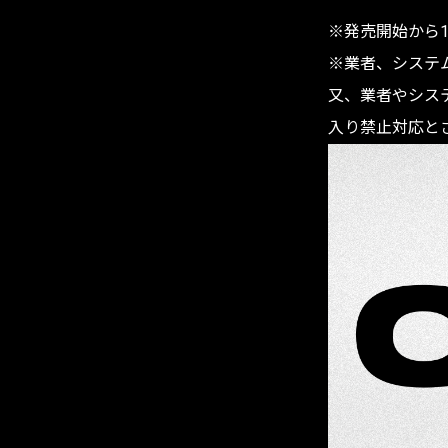
※発売開始から
※業者、システ
又、業者やシステ
入り禁止対応と