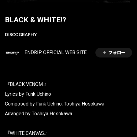
BLACK & WHITE!?
DISCOGRAPHY
ENDRIP. OFFICIAL WEB SITE
フォロー
『BLACK VENOM.』
Lyrics by Funk Uchino
Composed by Funk Uchino, Toshiya Hosokawa
Arranged by Toshiya Hosokawa
『WHITE CANVAS.』