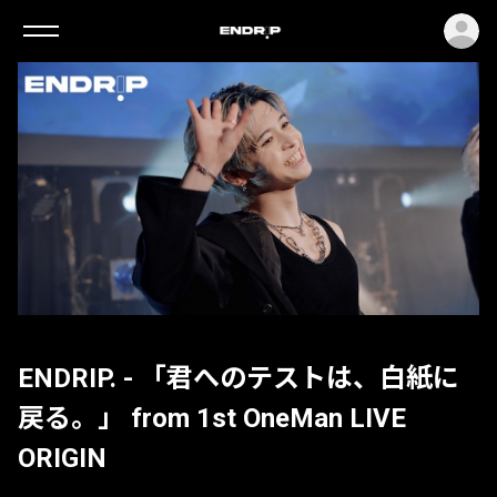
ロ
ENDRIP. - 「君へのテストは、白紙に
戻る。」 from 1st OneMan LIVE
ORIGIN